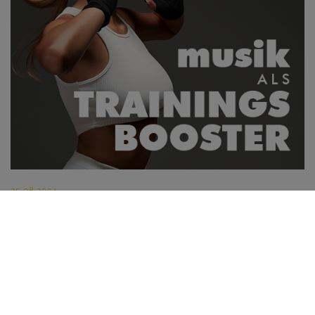
25.08.2024
Musik als Trainingsbooster
Musik und Sport sind eng miteinander verbunden. Es gibt kaum
eine Sportart, bei der Musik nicht als Motivation und
Stimmungsmacher eingesetzt wird.